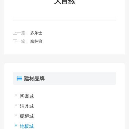
大自然
上一篇：
多乐士
下一篇：
森林狼
建材品牌
陶瓷城
洁具城
橱柜城
地板城